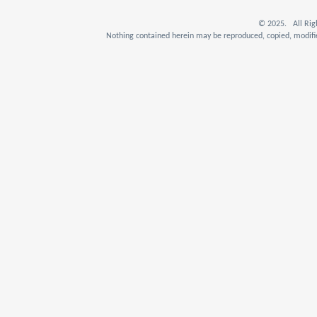
© 2025. All Rig
Nothing contained herein may be reproduced, copied, modifie