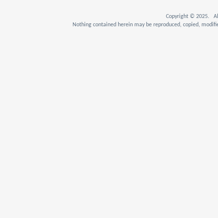
Copyright © 2025. Al
Nothing contained herein may be reproduced, copied, modifie