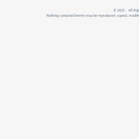
© 2025. All Rig
Nothing contained herein may be reproduced, copied, modifie