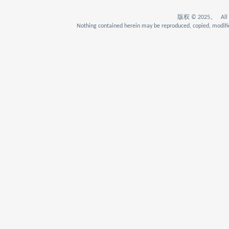
版权 © 2025。 All Rig
Nothing contained herein may be reproduced, copied, modifie