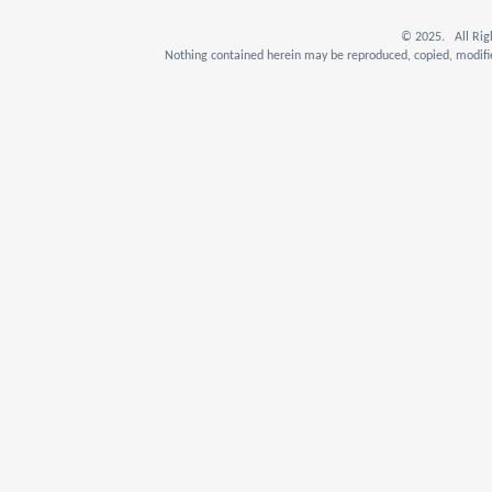
© 2025. All Rig
Nothing contained herein may be reproduced, copied, modifie