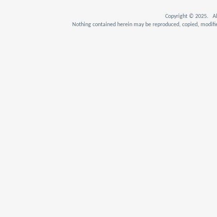
Copyright © 2025. Al
Nothing contained herein may be reproduced, copied, modifie