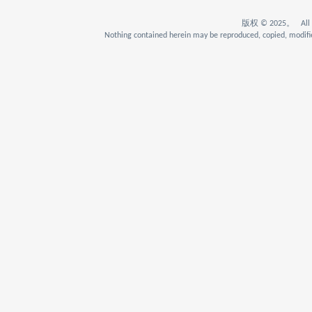
版权 © 2025。 All Rig
Nothing contained herein may be reproduced, copied, modifie