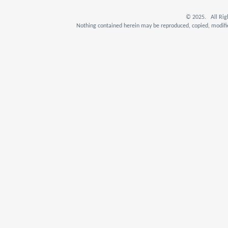
© 2025. All Rig
Nothing contained herein may be reproduced, copied, modifie