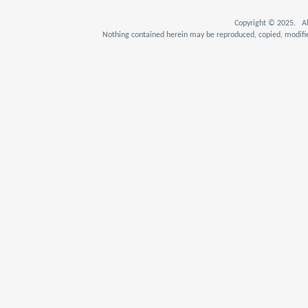
Copyright © 2025. Al
Nothing contained herein may be reproduced, copied, modifie