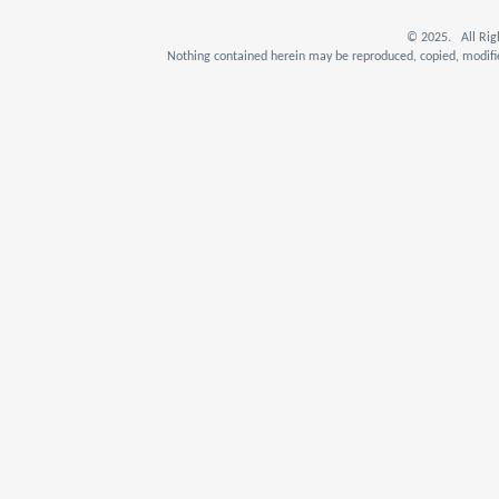
© 2025. All Rig
Nothing contained herein may be reproduced, copied, modifie