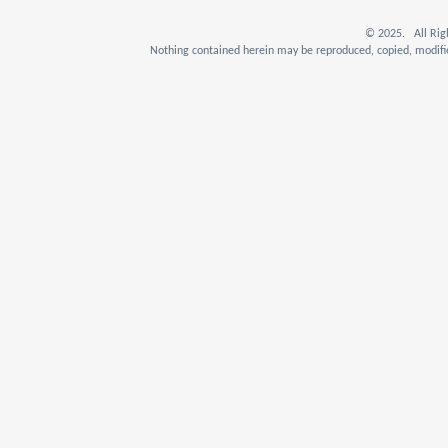
© 2025. All Rig
Nothing contained herein may be reproduced, copied, modifie