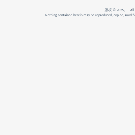
版权 © 2025。 All Rig
Nothing contained herein may be reproduced, copied, modifie