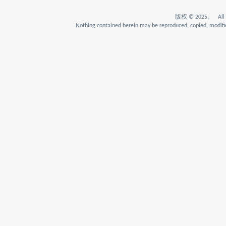
版权 © 2025。 All Rig
Nothing contained herein may be reproduced, copied, modifie