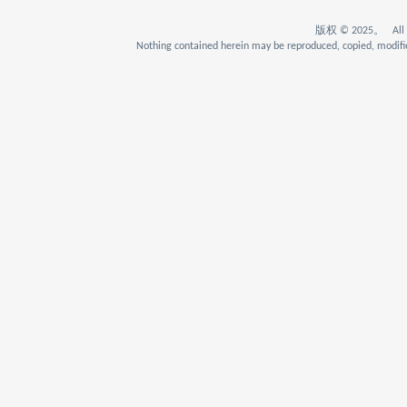
版权 © 2025。 All Rig
Nothing contained herein may be reproduced, copied, modifie