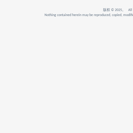
版权 © 2025。 All Rig
Nothing contained herein may be reproduced, copied, modifie