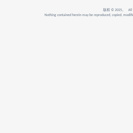
版权 © 2025。 All Rig
Nothing contained herein may be reproduced, copied, modifie