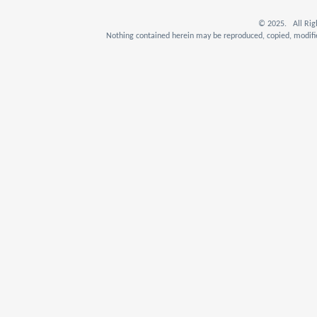
© 2025. All Rig
Nothing contained herein may be reproduced, copied, modifie