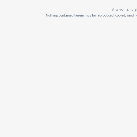
© 2025. All Rig
Nothing contained herein may be reproduced, copied, modifie