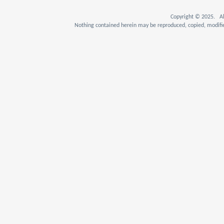
Copyright © 2025. Al
Nothing contained herein may be reproduced, copied, modifie