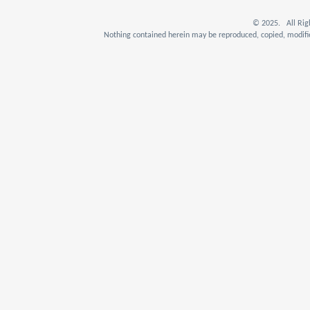
© 2025. All Rig
Nothing contained herein may be reproduced, copied, modifie