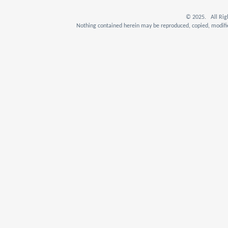
© 2025. All Rig
Nothing contained herein may be reproduced, copied, modifie