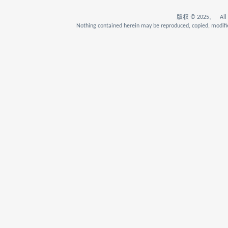
版权 © 2025。 All Rig
Nothing contained herein may be reproduced, copied, modifie