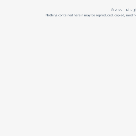
© 2025. All Rig
Nothing contained herein may be reproduced, copied, modifie