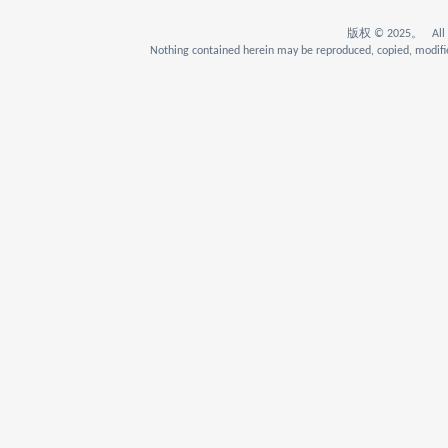
版权 © 2025。 All Rig
Nothing contained herein may be reproduced, copied, modifie