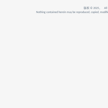
版权 © 2025。 All Rig
Nothing contained herein may be reproduced, copied, modifie