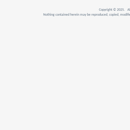
Copyright © 2025. Al
Nothing contained herein may be reproduced, copied, modifie