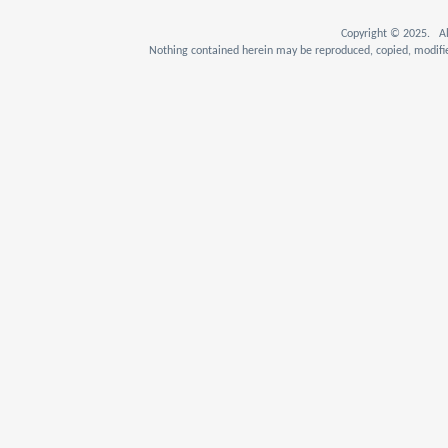
Copyright © 2025. Al
Nothing contained herein may be reproduced, copied, modifie