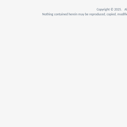
Copyright © 2025. Al
Nothing contained herein may be reproduced, copied, modifie