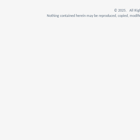
© 2025. All Rig
Nothing contained herein may be reproduced, copied, modifie