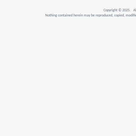
Copyright © 2025. Al
Nothing contained herein may be reproduced, copied, modifie