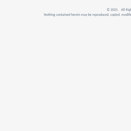
© 2025. All Rig
Nothing contained herein may be reproduced, copied, modifie