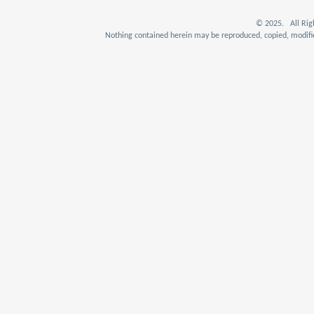
© 2025. All Rig
Nothing contained herein may be reproduced, copied, modifie