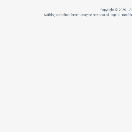
Copyright © 2025. Al
Nothing contained herein may be reproduced, copied, modifie