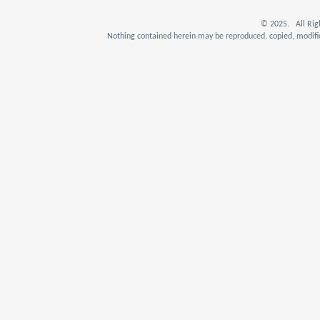
© 2025. All Rig
Nothing contained herein may be reproduced, copied, modifie