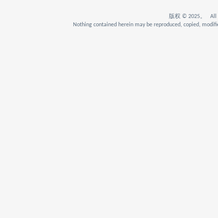
版权 © 2025。 All Rig
Nothing contained herein may be reproduced, copied, modifie