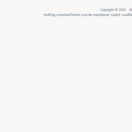
Copyright © 2025. Al
Nothing contained herein may be reproduced, copied, modifie