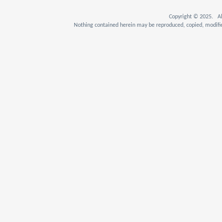
Copyright © 2025. Al
Nothing contained herein may be reproduced, copied, modifie