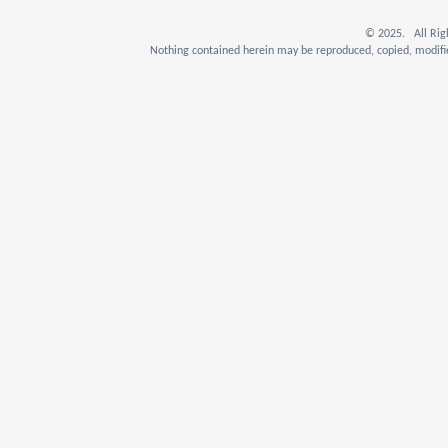
© 2025. All Rig
Nothing contained herein may be reproduced, copied, modifie