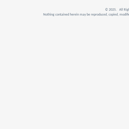
© 2025. All Rig
Nothing contained herein may be reproduced, copied, modifie