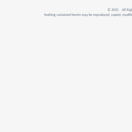
© 2025. All Rig
Nothing contained herein may be reproduced, copied, modifie