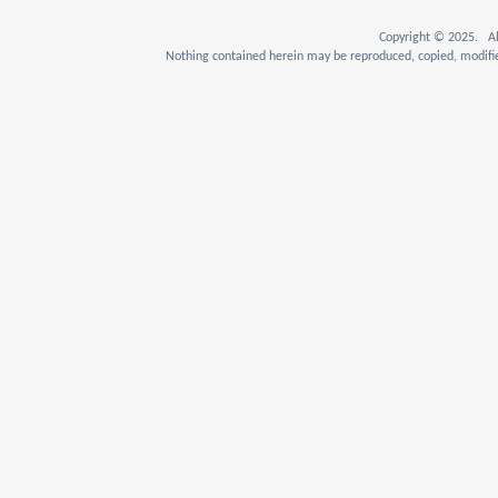
Copyright © 2025. Al
Nothing contained herein may be reproduced, copied, modifie