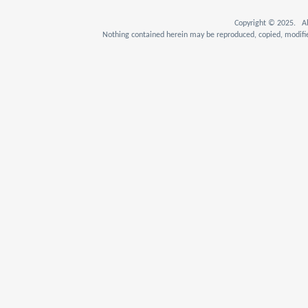
Copyright © 2025. Al
Nothing contained herein may be reproduced, copied, modifie