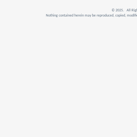
© 2025. All Rig
Nothing contained herein may be reproduced, copied, modifie