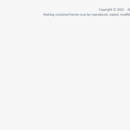
Copyright © 2025. Al
Nothing contained herein may be reproduced, copied, modifie