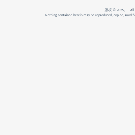
版权 © 2025。 All Rig
Nothing contained herein may be reproduced, copied, modifie