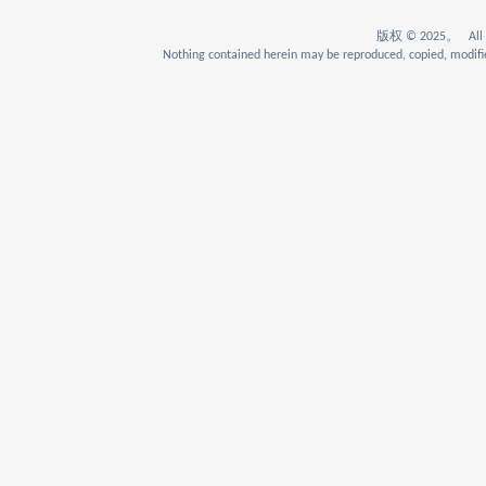
版权 © 2025。 All Rig
Nothing contained herein may be reproduced, copied, modifie