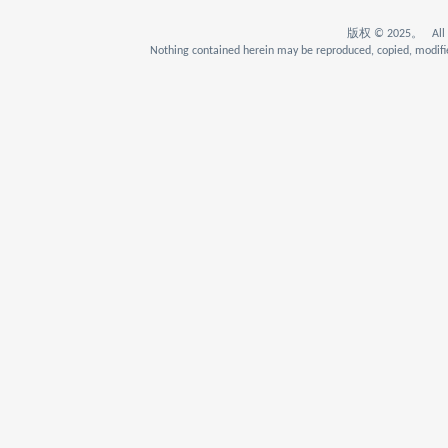
版权 © 2025。 All Rig
Nothing contained herein may be reproduced, copied, modifie