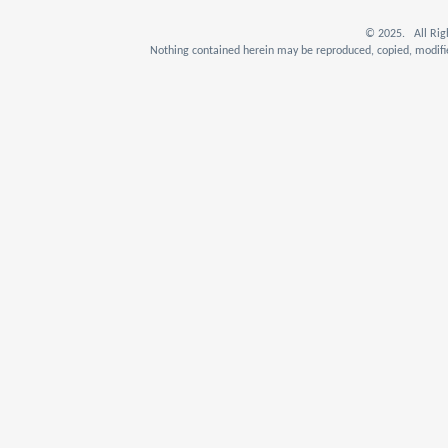
© 2025. All Rig
Nothing contained herein may be reproduced, copied, modifie