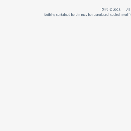
版权 © 2025。 All Rig
Nothing contained herein may be reproduced, copied, modifie