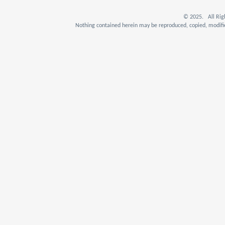
© 2025. All Rig
Nothing contained herein may be reproduced, copied, modifie